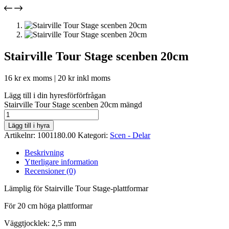
Stairville Tour Stage scenben 20cm
16
kr
ex moms |
20
kr
inkl moms
Lägg till i din hyresförförfrågan
Stairville Tour Stage scenben 20cm mängd
Lägg till i hyra
Artikelnr:
1001180.00
Kategori:
Scen - Delar
Beskrivning
Ytterligare information
Recensioner (0)
Lämplig för Stairville Tour Stage-plattformar
För 20 cm höga plattformar
Väggtjocklek: 2,5 mm