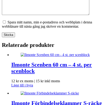
Spara mitt namn, min e-postadress och webbplats i denna
webbläsare till nästa gång jag skriver en kommentar.
Skicka
Relaterade produkter
Ilmonte Scenben 60 cm – 4 st. per
scenblock
12
kr
ex moms |
15
kr
inkl moms
Lägg till i hyra
Ilmonte Förbindelseklammer S-räcke