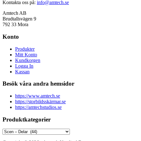
Kontakta oss på:
info@amtech.se
Amtech AB
Brudtallsvägen 9
792 33 Mora
Konto
Produkter
Mitt Konto
Kundkorgen
Logga In
Kassan
Besök våra andra hemsidor
https://www.amtech.se
https://storbildsskärmar.se
https://amtechstudios.se
Produktkategorier