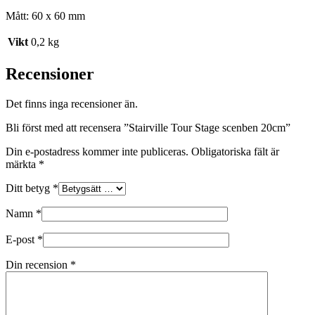
Mått: 60 x 60 mm
Vikt
0,2 kg
Recensioner
Det finns inga recensioner än.
Bli först med att recensera ”Stairville Tour Stage scenben 20cm”
Din e-postadress kommer inte publiceras.
Obligatoriska fält är
märkta
*
Ditt betyg
*
Namn
*
E-post
*
Din recension
*