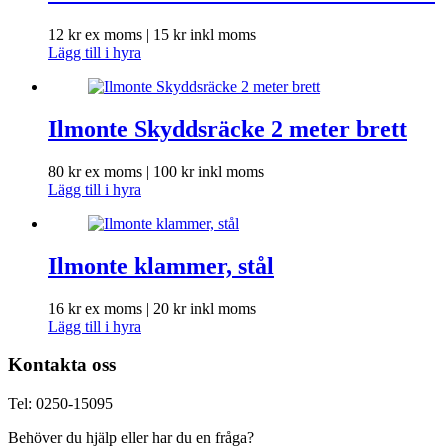
12
kr
ex moms |
15
kr
inkl moms
Lägg till i hyra
Ilmonte Skyddsräcke 2 meter brett
80
kr
ex moms |
100
kr
inkl moms
Lägg till i hyra
Ilmonte klammer, stål
16
kr
ex moms |
20
kr
inkl moms
Lägg till i hyra
Kontakta oss
Tel: 0250-15095
Behöver du hjälp eller har du en fråga?