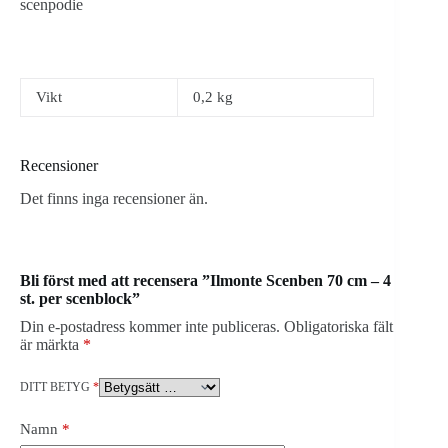
scenpodie
Vikt
0,2 kg
Recensioner
Det finns inga recensioner än.
Bli först med att recensera ”Ilmonte Scenben 70 cm – 4
st. per scenblock”
Din e-postadress kommer inte publiceras.
Obligatoriska fält
är märkta
*
DITT BETYG
*
Namn
*