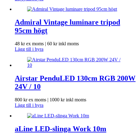
Admiral Vintage luminare tripod
95cm högt
48
kr
ex moms |
60
kr
inkl moms
Lägg till i hyra
Airstar PenduLED 130cm RGB 200W
24V / 10
800
kr
ex moms |
1000
kr
inkl moms
Lägg till i hyra
aLine LED-slinga Work 10m