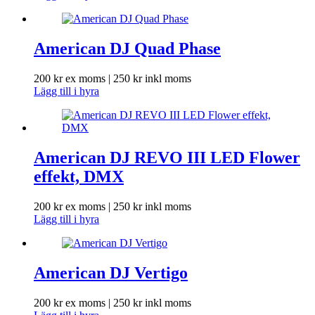
American DJ Quad Phase
200
kr
ex moms |
250
kr
inkl moms
Lägg till i hyra
American DJ REVO III LED Flower
effekt, DMX
200
kr
ex moms |
250
kr
inkl moms
Lägg till i hyra
American DJ Vertigo
200
kr
ex moms |
250
kr
inkl moms