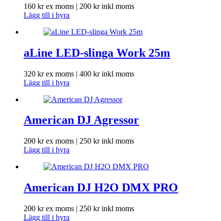
160
kr
ex moms |
200
kr
inkl moms
Lägg till i hyra
aLine LED-slinga Work 25m
320
kr
ex moms |
400
kr
inkl moms
Lägg till i hyra
American DJ Agressor
200
kr
ex moms |
250
kr
inkl moms
Lägg till i hyra
American DJ H2O DMX PRO
200
kr
ex moms |
250
kr
inkl moms
Lägg till i hyra