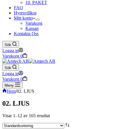
10. PAKET
FAQ
Hyresvillkor
Mitt konto
Varukorg
Kassan
Kontakta Oss
Sök
Logga in
Varukorg
0
Sök
Logga in
Varukorg
0
Meny
Hem
/
02. LJUS
02. LJUS
Visar 1–12 av 165 resultat