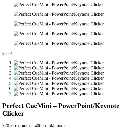
Perfect CueMini – PowerPoint/Keynote
Clicker
320
kr
ex moms |
400
kr
inkl moms