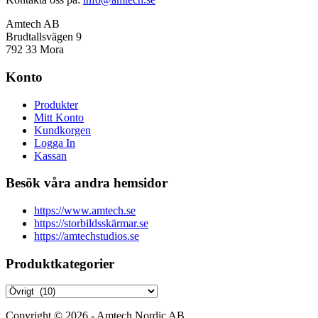
Amtech AB
Brudtallsvägen 9
792 33 Mora
Konto
Produkter
Mitt Konto
Kundkorgen
Logga In
Kassan
Besök våra andra hemsidor
https://www.amtech.se
https://storbildsskärmar.se
https://amtechstudios.se
Produktkategorier
Copyright © 2026 - Amtech Nordic AB