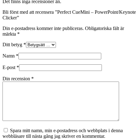
Det finns inga recensioner än.
Bli först med att recensera ”Perfect CueMini – PowerPoint/Keynote
Clicker”
Din e-postadress kommer inte publiceras.
Obligatoriska fält är
märkta
*
Ditt betyg
*
Namn
*
E-post
*
Din recension
*
Spara mitt namn, min e-postadress och webbplats i denna
webbläsare till nästa gång jag skriver en kommentar.