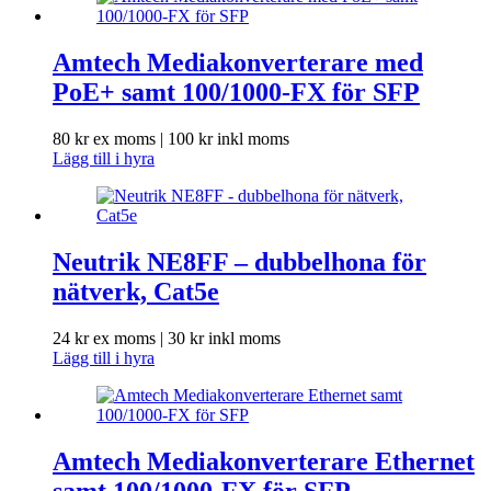
Amtech Mediakonverterare med
PoE+ samt 100/1000-FX för SFP
80
kr
ex moms |
100
kr
inkl moms
Lägg till i hyra
Neutrik NE8FF – dubbelhona för
nätverk, Cat5e
24
kr
ex moms |
30
kr
inkl moms
Lägg till i hyra
Amtech Mediakonverterare Ethernet
samt 100/1000-FX för SFP