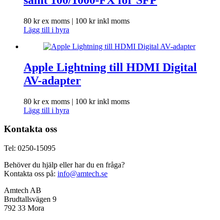
80
kr
ex moms |
100
kr
inkl moms
Lägg till i hyra
Apple Lightning till HDMI Digital
AV-adapter
80
kr
ex moms |
100
kr
inkl moms
Lägg till i hyra
Kontakta oss
Tel: 0250-15095
Behöver du hjälp eller har du en fråga?
Kontakta oss på:
info@amtech.se
Amtech AB
Brudtallsvägen 9
792 33 Mora