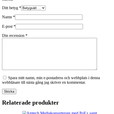
Ditt betyg
*
Namn
*
E-post
*
Din recension
*
Spara mitt namn, min e-postadress och webbplats i denna
webbläsare till nästa gång jag skriver en kommentar.
Skicka
Relaterade produkter