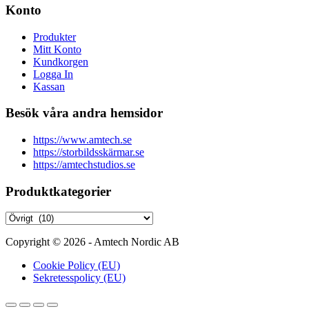
Konto
Produkter
Mitt Konto
Kundkorgen
Logga In
Kassan
Besök våra andra hemsidor
https://www.amtech.se
https://storbildsskärmar.se
https://amtechstudios.se
Produktkategorier
Copyright © 2026 - Amtech Nordic AB
Cookie Policy (EU)
Sekretesspolicy (EU)