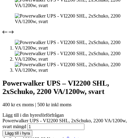
Powerwalker UPS – VI2200 SHL,
2xSchuko, 2200 VA/1200w, svart
400
kr
ex moms |
500
kr
inkl moms
Lägg till i din hyresförförfrågan
Powerwalker UPS - VI2200 SHL, 2xSchuko, 2200 VA/1200w,
svart mängd
Lägg till i hyra