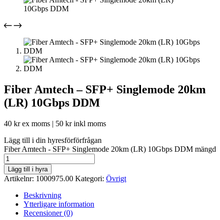
Fiber Amtech – SFP+ Singlemode 20km
(LR) 10Gbps DDM
40
kr
ex moms |
50
kr
inkl moms
Lägg till i din hyresförförfrågan
Fiber Amtech - SFP+ Singlemode 20km (LR) 10Gbps DDM mängd
Lägg till i hyra
Artikelnr:
1000975.00
Kategori:
Övrigt
Beskrivning
Ytterligare information
Recensioner (0)