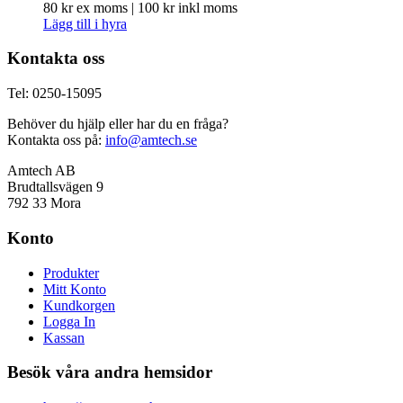
80
kr
ex moms |
100
kr
inkl moms
Lägg till i hyra
Kontakta oss
Tel: 0250-15095
Behöver du hjälp eller har du en fråga?
Kontakta oss på:
info@amtech.se
Amtech AB
Brudtallsvägen 9
792 33 Mora
Konto
Produkter
Mitt Konto
Kundkorgen
Logga In
Kassan
Besök våra andra hemsidor