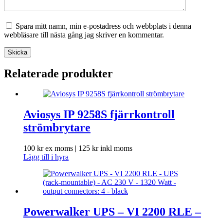
Spara mitt namn, min e-postadress och webbplats i denna
webbläsare till nästa gång jag skriver en kommentar.
Skicka
Relaterade produkter
Aviosys IP 9258S fjärrkontroll
strömbrytare
100
kr
ex moms |
125
kr
inkl moms
Lägg till i hyra
Powerwalker UPS – VI 2200 RLE –