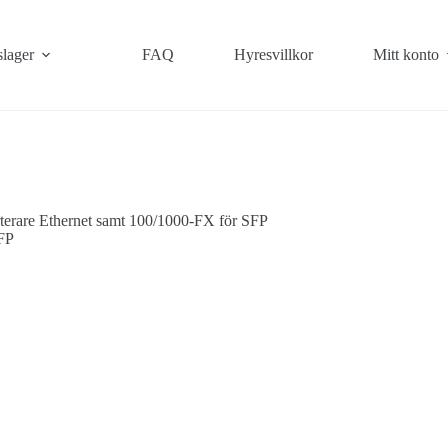
slager
FAQ
Hyresvillkor
Mitt konto
erare Ethernet samt 100/1000-FX för SFP