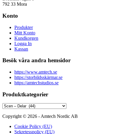
792 33 Mora
Konto
Produkter
Mitt Konto
Kundkorgen
Logga In
Kassan
Besök våra andra hemsidor
https://www.amtech.se
https://storbildsskärmar.se
https://amtechstudios.se
Produktkategorier
Copyright © 2026 - Amtech Nordic AB
Cookie Policy (EU)
Sekretesspolicy (EU)