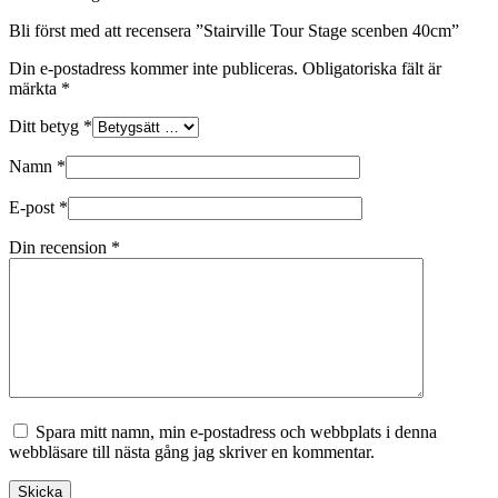
Bli först med att recensera ”Stairville Tour Stage scenben 40cm”
Din e-postadress kommer inte publiceras.
Obligatoriska fält är
märkta
*
Ditt betyg
*
Namn
*
E-post
*
Din recension
*
Spara mitt namn, min e-postadress och webbplats i denna
webbläsare till nästa gång jag skriver en kommentar.
Skicka