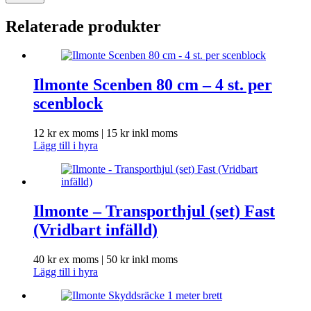
Relaterade produkter
Ilmonte Scenben 80 cm – 4 st. per
scenblock
12
kr
ex moms |
15
kr
inkl moms
Lägg till i hyra
Ilmonte – Transporthjul (set) Fast
(Vridbart infälld)
40
kr
ex moms |
50
kr
inkl moms
Lägg till i hyra