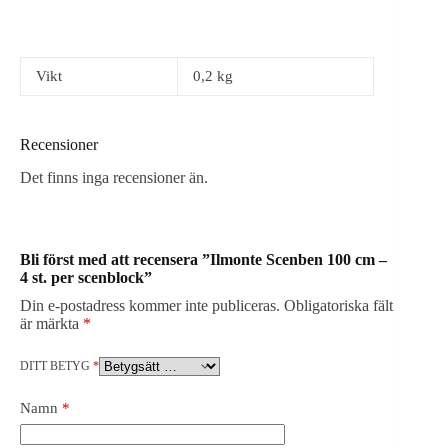
Vikt
0,2 kg
Recensioner
Det finns inga recensioner än.
Bli först med att recensera ”Ilmonte Scenben 100 cm –
4 st. per scenblock”
Din e-postadress kommer inte publiceras.
Obligatoriska fält
är märkta
*
DITT BETYG
*
Namn
*