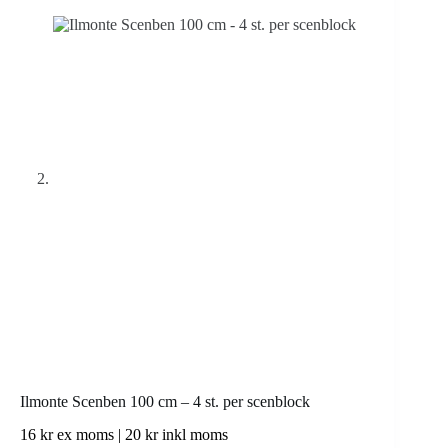
Ilmonte Scenben 100 cm – 4 st. per scenblock
16
kr
ex moms |
20
kr
inkl moms