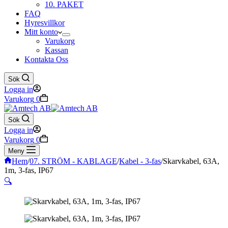
10. PAKET
FAQ
Hyresvillkor
Mitt konto
Varukorg
Kassan
Kontakta Oss
Sök
Logga in
Varukorg
0
Sök
Logga in
Varukorg
0
Meny
Hem
/
07. STRÖM - KABLAGE
/
Kabel - 3-fas
/
Skarvkabel, 63A,
1m, 3-fas, IP67
🔍