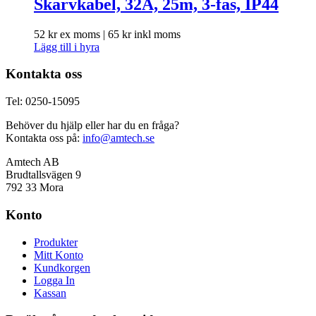
Skarvkabel, 32A, 25m, 3-fas, IP44
52
kr
ex moms |
65
kr
inkl moms
Lägg till i hyra
Kontakta oss
Tel: 0250-15095
Behöver du hjälp eller har du en fråga?
Kontakta oss på:
info@amtech.se
Amtech AB
Brudtallsvägen 9
792 33 Mora
Konto
Produkter
Mitt Konto
Kundkorgen
Logga In
Kassan