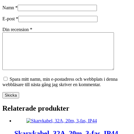
Namn
*
E-post
*
Din recension
*
Spara mitt namn, min e-postadress och webbplats i denna
webbläsare till nästa gång jag skriver en kommentar.
Skicka
Relaterade produkter
Skarvkabel, 32A, 20m, 3-fas, IP44