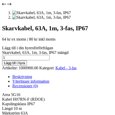
Skarvkabel, 63A, 1m, 3-fas, IP67
64
kr
ex moms |
80
kr
inkl moms
Lägg till i din hyresförförfrågan
Skarvkabel, 63A, 1m, 3-fas, IP67 mängd
Lägg till i hyra
Artikelnr:
1000900.00
Kategori:
Kabel - 3-fas
Beskrivning
Ytterligare information
Recensioner (0)
Area 5G16
Kabel H07RN-F (RDOE)
Kapslingsklass IP67
Längd 10 m
Märkström 63A