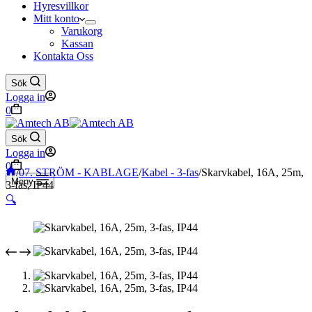
Hyresvillkor
Mitt konto
Varukorg
Kassan
Kontakta Oss
Sök
Logga in
Varukorg
0
Sök
Logga in
Varukorg
0
Hem
/
07. STRÖM - KABLAGE
/
Kabel - 3-fas
/
Skarvkabel, 16A, 25m,
Meny
3-fas, IP44
🔍