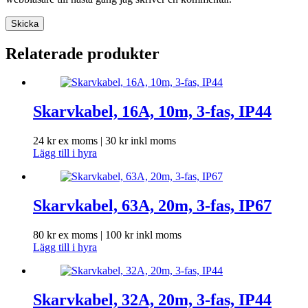
Skicka
Relaterade produkter
Skarvkabel, 16A, 10m, 3-fas, IP44
24
kr
ex moms |
30
kr
inkl moms
Lägg till i hyra
Skarvkabel, 63A, 20m, 3-fas, IP67
80
kr
ex moms |
100
kr
inkl moms
Lägg till i hyra
Skarvkabel, 32A, 20m, 3-fas, IP44