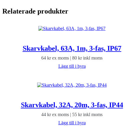
Relaterade produkter
Skarvkabel, 63A, 1m, 3-fas, IP67
64
kr
ex moms |
80
kr
inkl moms
Lägg till i hyra
Skarvkabel, 32A, 20m, 3-fas, IP44
44
kr
ex moms |
55
kr
inkl moms
Lägg till i hyra