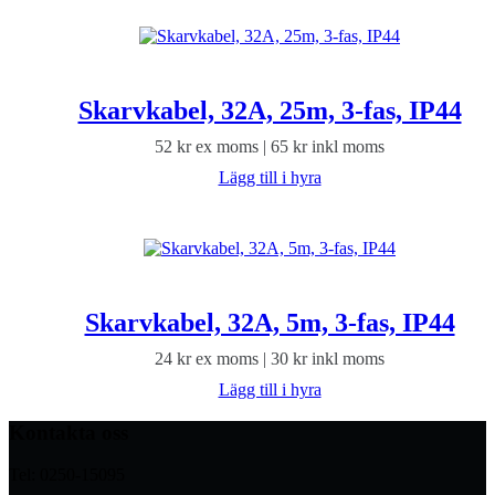
Skarvkabel, 32A, 25m, 3-fas, IP44
52
kr
ex moms |
65
kr
inkl moms
Lägg till i hyra
Skarvkabel, 32A, 5m, 3-fas, IP44
24
kr
ex moms |
30
kr
inkl moms
Lägg till i hyra
Kontakta oss
Tel: 0250-15095