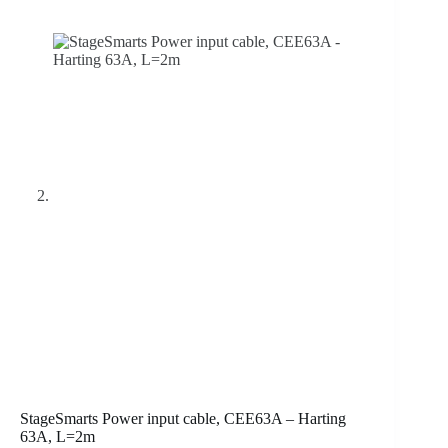
StageSmarts Power input cable, CEE63A – Harting
63A, L=2m