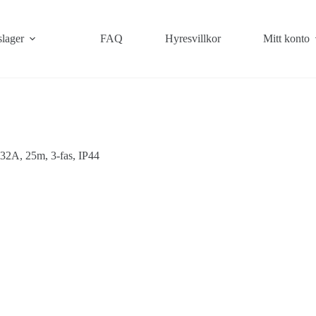
slager
FAQ
Hyresvillkor
Mitt konto
 32A, 25m, 3-fas, IP44