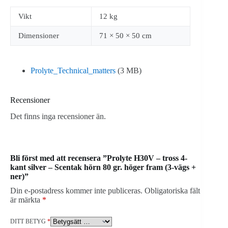
Vikt
12 kg
Dimensioner
71 × 50 × 50 cm
Prolyte_Technical_matters
(3 MB)
Recensioner
Det finns inga recensioner än.
Bli först med att recensera ”Prolyte H30V – tross 4-
kant silver – Scentak hörn 80 gr. höger fram (3-vägs +
ner)”
Din e-postadress kommer inte publiceras.
Obligatoriska fält
är märkta
*
DITT BETYG
*