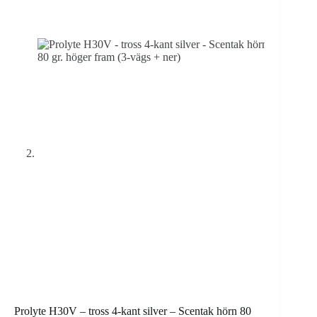
Prolyte H30V – tross 4-kant silver – Scentak hörn 80