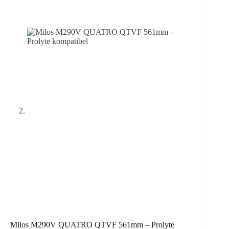
Milos M290V QUATRO QTVF 561mm – Prolyte