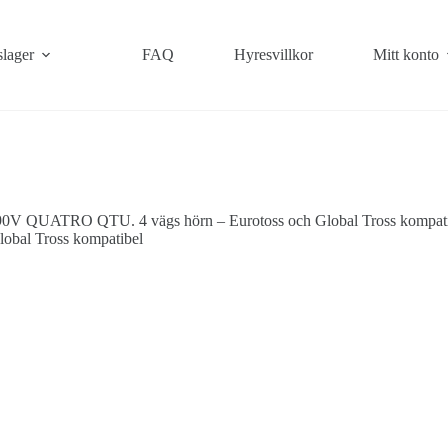
slager
FAQ
Hyresvillkor
Mitt konto
0V QUATRO QTU. 4 vägs hörn – Eurotoss och Global Tross kompat