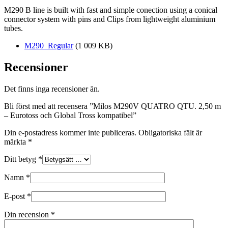
M290 B line is built with fast and simple conection using a conical
connector system with pins and Clips from lightweight aluminium
tubes.
M290_Regular
(1 009 KB)
Recensioner
Det finns inga recensioner än.
Bli först med att recensera ”Milos M290V QUATRO QTU. 2,50 m
– Eurotoss och Global Tross kompatibel”
Din e-postadress kommer inte publiceras.
Obligatoriska fält är
märkta
*
Ditt betyg
*
Namn
*
E-post
*
Din recension
*