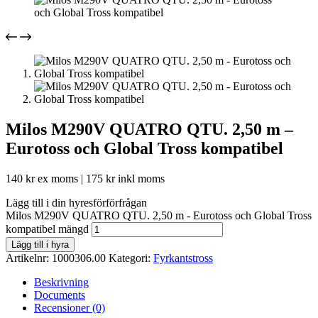
Milos M290V QUATRO QTU. 2,50 m –
Eurotoss och Global Tross kompatibel
140
kr
ex moms |
175
kr
inkl moms
Lägg till i din hyresförförfrågan
Milos M290V QUATRO QTU. 2,50 m - Eurotoss och Global Tross
kompatibel mängd
Lägg till i hyra
Artikelnr:
1000306.00
Kategori:
Fyrkantstross
Beskrivning
Documents
Recensioner (0)