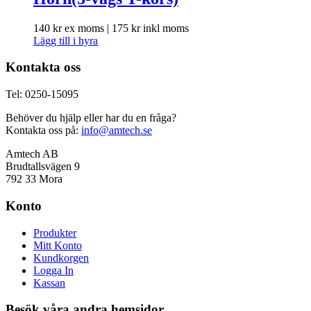
140
kr
ex moms |
175
kr
inkl moms
Lägg till i hyra
Kontakta oss
Tel: 0250-15095
Behöver du hjälp eller har du en fråga?
Kontakta oss på:
info@amtech.se
Amtech AB
Brudtallsvägen 9
792 33 Mora
Konto
Produkter
Mitt Konto
Kundkorgen
Logga In
Kassan
Besök våra andra hemsidor