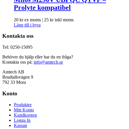
Prolyte kompatibel
20
kr
ex moms |
25
kr
inkl moms
Lägg till i hyra
Kontakta oss
Tel: 0250-15095
Behöver du hjälp eller har du en fråga?
Kontakta oss på:
info@amtech.se
Amtech AB
Brudtallsvägen 9
792 33 Mora
Konto
Produkter
Mitt Konto
Kundkorgen
Logga In
Kassan