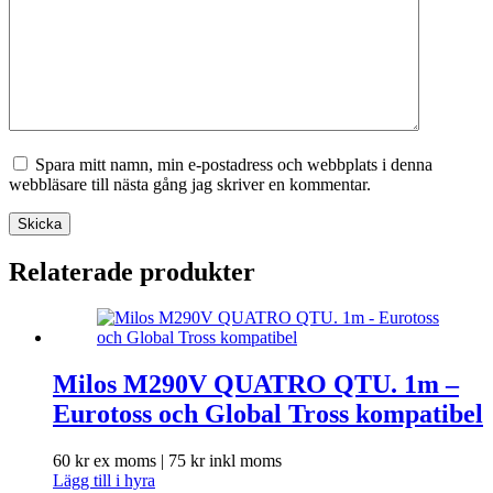
Spara mitt namn, min e-postadress och webbplats i denna
webbläsare till nästa gång jag skriver en kommentar.
Skicka
Relaterade produkter
Milos M290V QUATRO QTU. 1m –
Eurotoss och Global Tross kompatibel
60
kr
ex moms |
75
kr
inkl moms
Lägg till i hyra