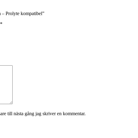
 Prolyte kompatibel”
*
re till nästa gång jag skriver en kommentar.