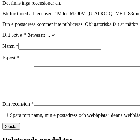
Det finns inga recensioner än.
Bli först med att recensera ”Milos M290V QUATRO QTVF 1183mm –
Din e-postadress kommer inte publiceras.
Obligatoriska fält är märkta
Ditt betyg
*
Namn
*
E-post
*
Din recension
*
Spara mitt namn, min e-postadress och webbplats i denna webbläsa
Skicka
Relaterade produkter