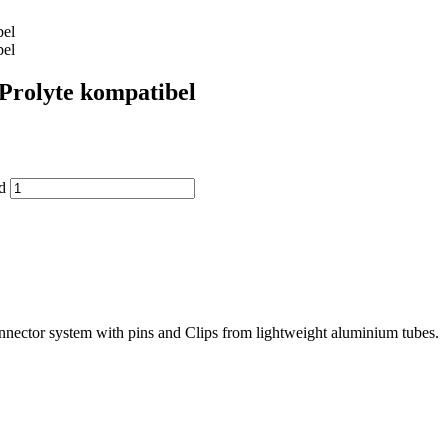
olyte kompatibel
d
onnector system with pins and Clips from lightweight aluminium tubes.