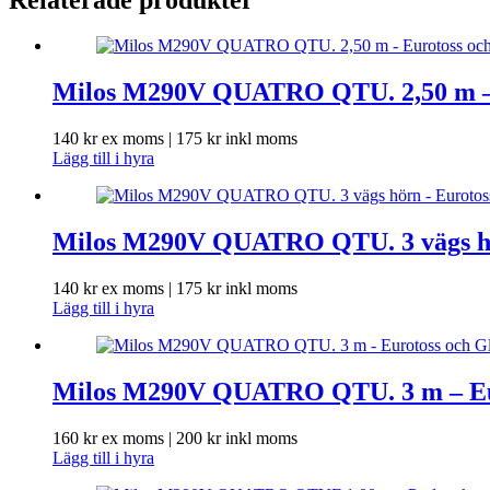
Milos M290V QUATRO QTU. 2,50 m – E
140
kr
ex moms |
175
kr
inkl moms
Lägg till i hyra
Milos M290V QUATRO QTU. 3 vägs hör
140
kr
ex moms |
175
kr
inkl moms
Lägg till i hyra
Milos M290V QUATRO QTU. 3 m – Euro
160
kr
ex moms |
200
kr
inkl moms
Lägg till i hyra