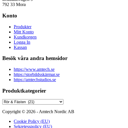
792 33 Mora
Konto
Produkter
Mitt Konto
Kundkorgen
Logga In
Kassan
Besök våra andra hemsidor
https://www.amtech.se
https://storbildsskärmar.se
https://amtechstudios.se
Produktkategorier
Copyright © 2026 - Amtech Nordic AB
Cookie Policy (EU)
Sekretesspolicy (EU)