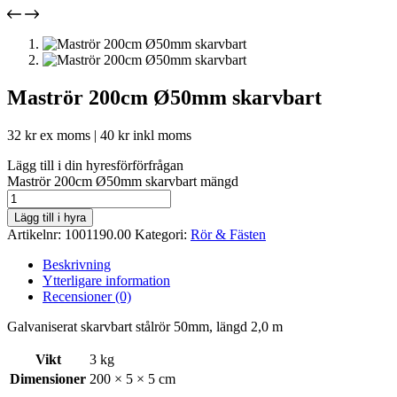
Maströr 200cm Ø50mm skarvbart
32
kr
ex moms |
40
kr
inkl moms
Lägg till i din hyresförförfrågan
Maströr 200cm Ø50mm skarvbart mängd
Lägg till i hyra
Artikelnr:
1001190.00
Kategori:
Rör & Fästen
Beskrivning
Ytterligare information
Recensioner (0)
Galvaniserat skarvbart stålrör 50mm, längd 2,0 m
Vikt
3 kg
Dimensioner
200 × 5 × 5 cm