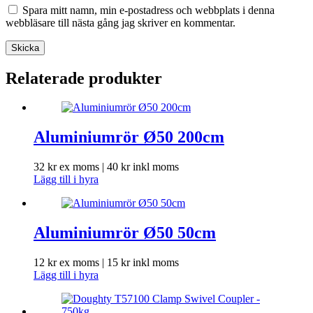
Spara mitt namn, min e-postadress och webbplats i denna
webbläsare till nästa gång jag skriver en kommentar.
Skicka
Relaterade produkter
Aluminiumrör Ø50 200cm
32
kr
ex moms |
40
kr
inkl moms
Lägg till i hyra
Aluminiumrör Ø50 50cm
12
kr
ex moms |
15
kr
inkl moms
Lägg till i hyra