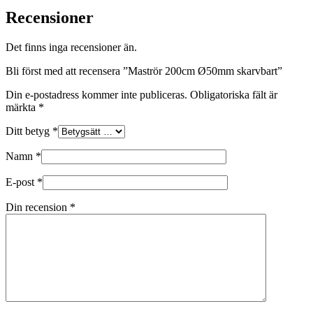
Recensioner
Det finns inga recensioner än.
Bli först med att recensera ”Maströr 200cm Ø50mm skarvbart”
Din e-postadress kommer inte publiceras.
Obligatoriska fält är
märkta
*
Ditt betyg
*
Namn
*
E-post
*
Din recension
*