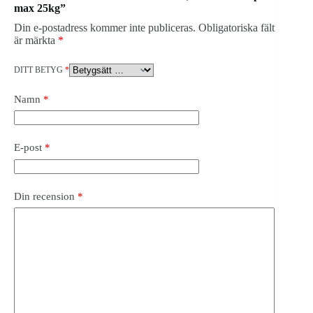
max 25kg”
Din e-postadress kommer inte publiceras.
Obligatoriska fält
är märkta
*
DITT BETYG
*
Namn
*
E-post
*
Din recension
*