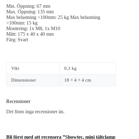
Min. Öppning: 67 mm
Max. Öppning: 135 mm
Max belastning <100mm: 25 kg Max belastning
>100mm: 15 kg
Montering: 1x M8, 1x M10
Mått: 175 x 40 x 40 mm
Färg: Svart
Vikt
0,3 kg
Dimensioner
18 × 4 × 4 cm
Recensioner
Det finns inga recensioner än.
Bli först med att recensera ”Showtec, mini tältclamp