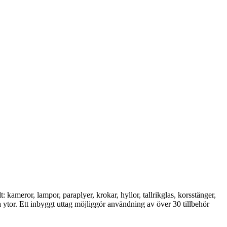
kameror, lampor, paraplyer, krokar, hyllor, tallrikglas, korsstänger,
 ytor. Ett inbyggt uttag möjliggör användning av över 30 tillbehör