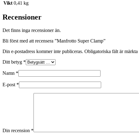
Vikt
0,41 kg
Recensioner
Det finns inga recensioner än.
Bli först med att recensera ”Manfrotto Super Clamp”
Din e-postadress kommer inte publiceras.
Obligatoriska fält är märkta
Ditt betyg
*
Namn
*
E-post
*
Din recension
*