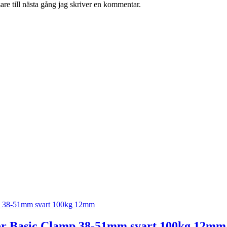
re till nästa gång jag skriver en kommentar.
ger Basic Clamp 38-51mm svart 100kg 12mm