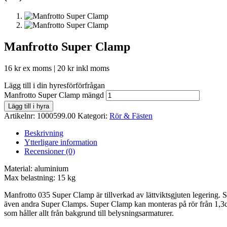
Manfrotto Super Clamp
16
kr
ex moms |
20
kr
inkl moms
Lägg till i din hyresförförfrågan
Manfrotto Super Clamp mängd
Lägg till i hyra
Artikelnr:
1000599.00
Kategori:
Rör & Fästen
Beskrivning
Ytterligare information
Recensioner (0)
Material: aluminium
Max belastning: 15 kg
Manfrotto 035 Super Clamp är tillverkad av lättviktsgjuten legering. S
även andra Super Clamps. Super Clamp kan monteras på rör från 1,3cm t
som håller allt från bakgrund till belysningsarmaturer.