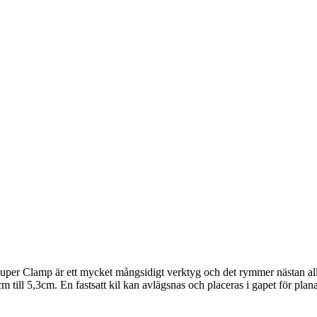
uper Clamp är ett mycket mångsidigt verktyg och det rymmer nästan allt: 
ill 5,3cm. En fastsatt kil kan avlägsnas och placeras i gapet för plana