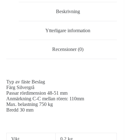
burton)
mängd
Beskrivning
Ytterligare information
Recensioner (0)
Typ av fäste Beslag
Färg Silvergrå
Passar rördimension 48-51 mm
Anmärkning C-C mellan rören: 110mm
Max. belastning 750 kg
Bredd 30 mm
Vikt
0,2 kg