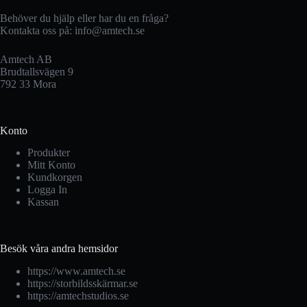
Behöver du hjälp eller har du en fråga?
Kontakta oss på:
info@amtech.se
Amtech AB
Brudtallsvägen 9
792 33 Mora
Konto
Produkter
Mitt Konto
Kundkorgen
Logga In
Kassan
Besök våra andra hemsidor
https://www.amtech.se
https://storbildsskärmar.se
https://amtechstudios.se