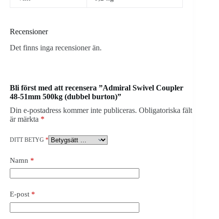
Recensioner
Det finns inga recensioner än.
Bli först med att recensera ”Admiral Swivel Coupler
48-51mm 500kg (dubbel burton)”
Din e-postadress kommer inte publiceras.
Obligatoriska fält
är märkta
*
DITT BETYG
*
Namn
*
E-post
*