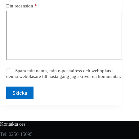
Din recension
*
Spara mitt namn, min e-postadress och webbplats i
denna webbläsare till nästa gång jag skriver en kommentar.
Skicka
Kontakta oss
Tel: 0250-15095