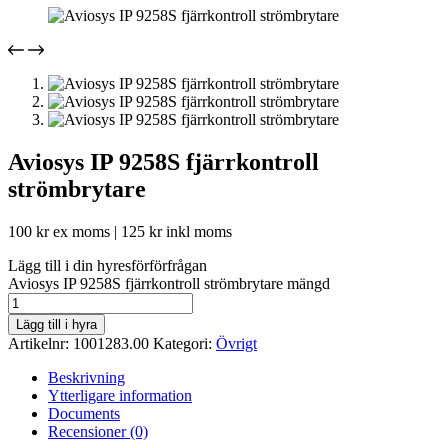
Aviosys IP 9258S fjärrkontroll
strömbrytare
100
kr
ex moms |
125
kr
inkl moms
Lägg till i din hyresförförfrågan
Aviosys IP 9258S fjärrkontroll strömbrytare mängd
Lägg till i hyra
Artikelnr:
1001283.00
Kategori:
Övrigt
Beskrivning
Ytterligare information
Documents
Recensioner (0)