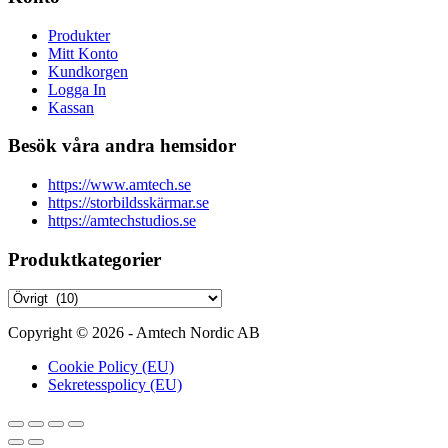
Produkter
Mitt Konto
Kundkorgen
Logga In
Kassan
Besök våra andra hemsidor
https://www.amtech.se
https://storbildsskärmar.se
https://amtechstudios.se
Produktkategorier
Copyright © 2026 - Amtech Nordic AB
Cookie Policy (EU)
Sekretesspolicy (EU)