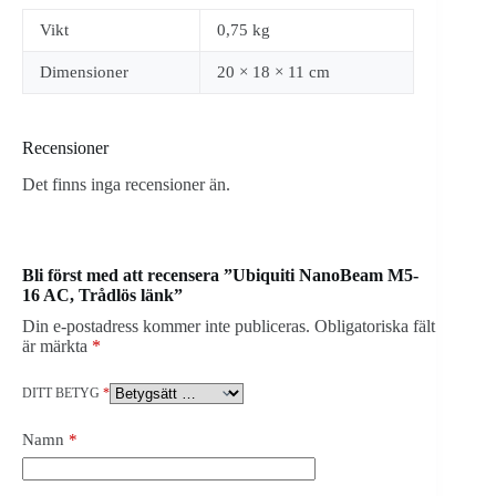
Vikt
0,75 kg
Dimensioner
20 × 18 × 11 cm
Recensioner
Det finns inga recensioner än.
Bli först med att recensera ”Ubiquiti NanoBeam M5-
16 AC, Trådlös länk”
Din e-postadress kommer inte publiceras.
Obligatoriska fält
är märkta
*
DITT BETYG
*
Namn
*