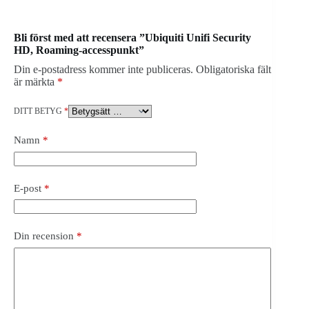
Bli först med att recensera ”Ubiquiti Unifi Security
HD, Roaming-accesspunkt”
Din e-postadress kommer inte publiceras.
Obligatoriska fält
är märkta
*
DITT BETYG
*
Namn
*
E-post
*
Din recension
*