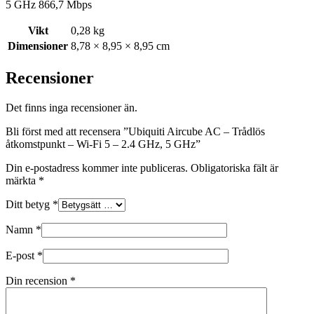
5 GHz 866,7 Mbps
Vikt
0,28 kg
Dimensioner
8,78 × 8,95 × 8,95 cm
Recensioner
Det finns inga recensioner än.
Bli först med att recensera ”Ubiquiti Aircube AC – Trådlös
åtkomstpunkt – Wi-Fi 5 – 2.4 GHz, 5 GHz”
Din e-postadress kommer inte publiceras.
Obligatoriska fält är
märkta
*
Ditt betyg
*
Namn
*
E-post
*
Din recension
*