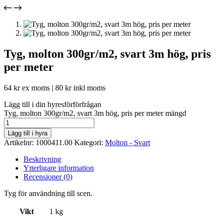
Tyg, molton 300gr/m2, svart 3m hög, pris
per meter
64
kr
ex moms |
80
kr
inkl moms
Lägg till i din hyresförförfrågan
Tyg, molton 300gr/m2, svart 3m hög, pris per meter mängd
Lägg till i hyra
Artikelnr:
1000411.00
Kategori:
Molton - Svart
Beskrivning
Ytterligare information
Recensioner (0)
Tyg för användning till scen.
Vikt
1 kg