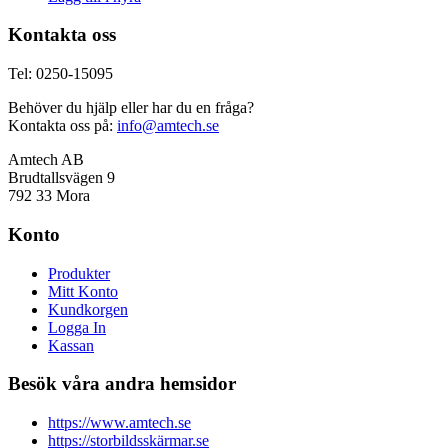
Kontakta oss
Tel: 0250-15095
Behöver du hjälp eller har du en fråga?
Kontakta oss på:
info@amtech.se
Amtech AB
Brudtallsvägen 9
792 33 Mora
Konto
Produkter
Mitt Konto
Kundkorgen
Logga In
Kassan
Besök våra andra hemsidor
https://www.amtech.se
https://storbildsskärmar.se