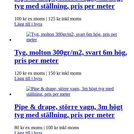
tyg med ställning, pris per meter
100
kr
ex moms |
125
kr
inkl moms
Lägg till i hyra
Tyg, molton 300gr/m2, svart 6m hög,
pris per meter
120
kr
ex moms |
150
kr
inkl moms
Lägg till i hyra
Pipe & drape, större vagn, 3m högt
tyg med ställning, pris per meter
80
kr
ex moms |
100
kr
inkl moms
Lägg till i hyra