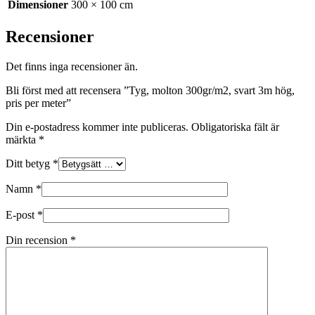
Dimensioner
300 × 100 cm
Recensioner
Det finns inga recensioner än.
Bli först med att recensera ”Tyg, molton 300gr/m2, svart 3m hög,
pris per meter”
Din e-postadress kommer inte publiceras.
Obligatoriska fält är
märkta
*
Ditt betyg
*
Namn
*
E-post
*
Din recension
*