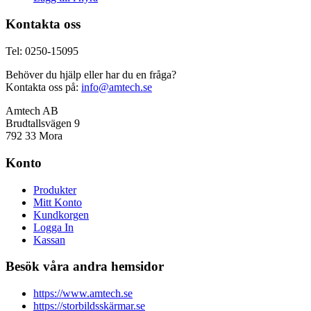
Kontakta oss
Tel: 0250-15095
Behöver du hjälp eller har du en fråga?
Kontakta oss på:
info@amtech.se
Amtech AB
Brudtallsvägen 9
792 33 Mora
Konto
Produkter
Mitt Konto
Kundkorgen
Logga In
Kassan
Besök våra andra hemsidor
https://www.amtech.se
https://storbildsskärmar.se