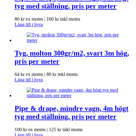
tyg med ställning, pris per meter
80
kr
ex moms |
100
kr
inkl moms
Lägg till i hyra
Tyg, molton 300gr/m2, svart 3m hög,
pris per meter
64
kr
ex moms |
80
kr
inkl moms
Lägg till i hyra
Pipe & drape, mindre vagn, 4m högt
tyg med ställning, pris per meter
100
kr
ex moms |
125
kr
inkl moms
Lägg till i hyra