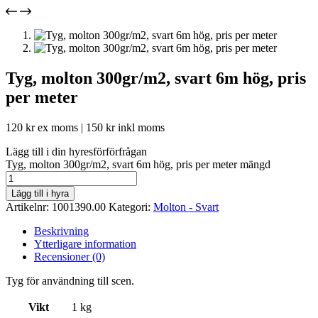
Tyg, molton 300gr/m2, svart 6m hög, pris
per meter
120
kr
ex moms |
150
kr
inkl moms
Lägg till i din hyresförförfrågan
Tyg, molton 300gr/m2, svart 6m hög, pris per meter mängd
Lägg till i hyra
Artikelnr:
1001390.00
Kategori:
Molton - Svart
Beskrivning
Ytterligare information
Recensioner (0)
Tyg för användning till scen.
Vikt
1 kg