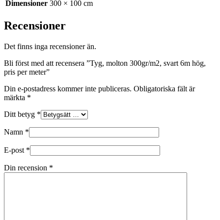
Dimensioner
300 × 100 cm
Recensioner
Det finns inga recensioner än.
Bli först med att recensera ”Tyg, molton 300gr/m2, svart 6m hög,
pris per meter”
Din e-postadress kommer inte publiceras.
Obligatoriska fält är
märkta
*
Ditt betyg
*
Namn
*
E-post
*
Din recension
*