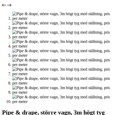
Pipe & drape, större vagn, 3m högt tyg