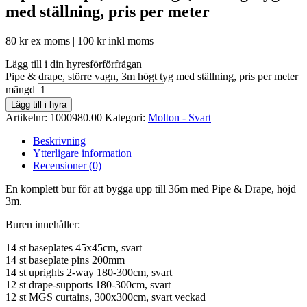
med ställning, pris per meter
80
kr
ex moms |
100
kr
inkl moms
Lägg till i din hyresförförfrågan
Pipe & drape, större vagn, 3m högt tyg med ställning, pris per meter
mängd
Lägg till i hyra
Artikelnr:
1000980.00
Kategori:
Molton - Svart
Beskrivning
Ytterligare information
Recensioner (0)
En komplett bur för att bygga upp till 36m med Pipe & Drape, höjd
3m.
Buren innehåller:
14 st baseplates 45x45cm, svart
14 st baseplate pins 200mm
14 st uprights 2-way 180-300cm, svart
12 st drape-supports 180-300cm, svart
12 st MGS curtains, 300x300cm, svart veckad