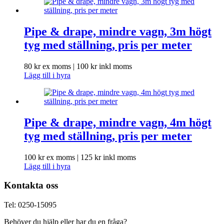
Pipe & drape, mindre vagn, 3m högt
tyg med ställning, pris per meter
80
kr
ex moms |
100
kr
inkl moms
Lägg till i hyra
Pipe & drape, mindre vagn, 4m högt
tyg med ställning, pris per meter
100
kr
ex moms |
125
kr
inkl moms
Lägg till i hyra
Kontakta oss
Tel: 0250-15095
Behöver du hjälp eller har du en fråga?