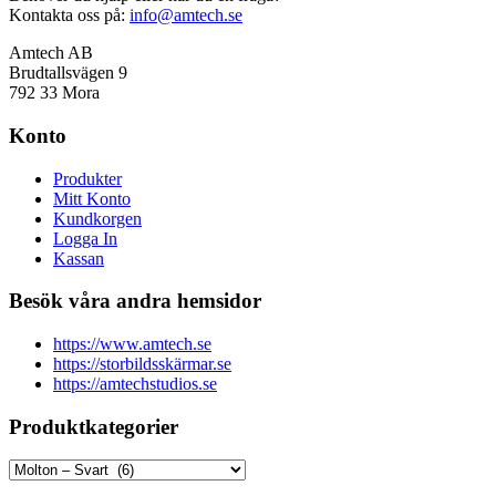
Kontakta oss på:
info@amtech.se
Amtech AB
Brudtallsvägen 9
792 33 Mora
Konto
Produkter
Mitt Konto
Kundkorgen
Logga In
Kassan
Besök våra andra hemsidor
https://www.amtech.se
https://storbildsskärmar.se
https://amtechstudios.se
Produktkategorier