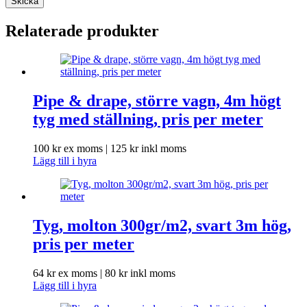
Skicka
Relaterade produkter
Pipe & drape, större vagn, 4m högt
tyg med ställning, pris per meter
100
kr
ex moms |
125
kr
inkl moms
Lägg till i hyra
Tyg, molton 300gr/m2, svart 3m hög,
pris per meter
64
kr
ex moms |
80
kr
inkl moms
Lägg till i hyra