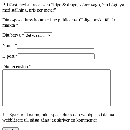
Bli först med att recensera ”Pipe & drape, större vagn, 3m högt tyg
med ställning, pris per meter”
Din e-postadress kommer inte publiceras.
Obligatoriska fält är
märkta
*
Ditt betyg
*
Namn
*
E-post
*
Din recension
*
Spara mitt namn, min e-postadress och webbplats i denna
webbläsare till nästa gång jag skriver en kommentar.