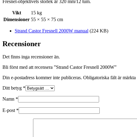
Fresnel-objektivets storlek är 320 mm/12 tum.
Vikt
15 kg
Dimensioner
55 × 55 × 75 cm
Strand Castor Fresnell 2000W manual
(224 KB)
Recensioner
Det finns inga recensioner än.
Bli först med att recensera ”Strand Castor Fresnell 2000W”
Din e-postadress kommer inte publiceras.
Obligatoriska fält är märkta
Ditt betyg
*
Namn
*
E-post
*