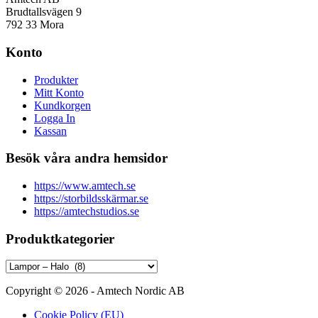
Brudtallsvägen 9
792 33 Mora
Konto
Produkter
Mitt Konto
Kundkorgen
Logga In
Kassan
Besök våra andra hemsidor
https://www.amtech.se
https://storbildsskärmar.se
https://amtechstudios.se
Produktkategorier
Copyright © 2026 - Amtech Nordic AB
Cookie Policy (EU)