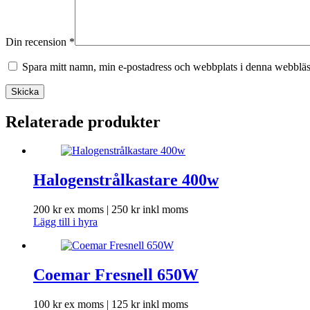
Din recension
*
Spara mitt namn, min e-postadress och webbplats i denna webbläsa
Skicka
Relaterade produkter
Halogenstrålkastare 400w
200
kr
ex moms |
250
kr
inkl moms
Lägg till i hyra
Coemar Fresnell 650W
100
kr
ex moms |
125
kr
inkl moms