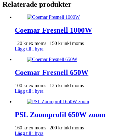
Relaterade produkter
Coemar Fresnell 1000W
120
kr
ex moms |
150
kr
inkl moms
Lägg till i hyra
Coemar Fresnell 650W
100
kr
ex moms |
125
kr
inkl moms
Lägg till i hyra
PSL Zoomprofil 650W zoom
160
kr
ex moms |
200
kr
inkl moms
Lägg till i hyra