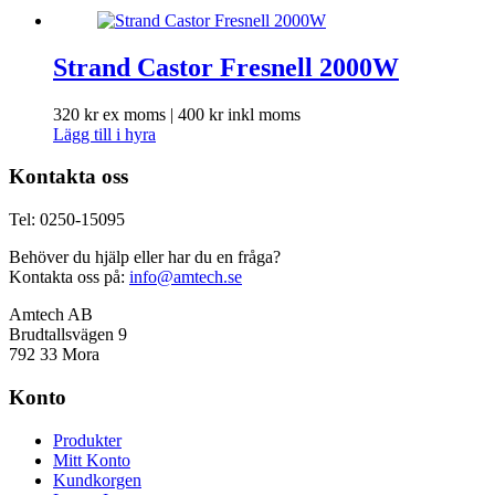
Strand Castor Fresnell 2000W
320
kr
ex moms |
400
kr
inkl moms
Lägg till i hyra
Kontakta oss
Tel: 0250-15095
Behöver du hjälp eller har du en fråga?
Kontakta oss på:
info@amtech.se
Amtech AB
Brudtallsvägen 9
792 33 Mora
Konto
Produkter
Mitt Konto
Kundkorgen