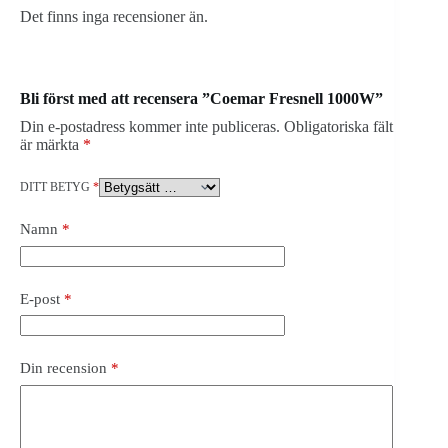
Det finns inga recensioner än.
Bli först med att recensera ”Coemar Fresnell 1000W”
Din e-postadress kommer inte publiceras.
Obligatoriska fält
är märkta
*
DITT BETYG
*
Namn
*
E-post
*
Din recension
*