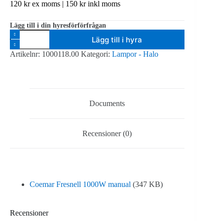
120
kr
ex moms |
150
kr
inkl moms
Lägg till i din hyresförförfrågan
Coemar
Lägg till i hyra
Fresnell
1000W
Artikelnr:
1000118.00
Kategori:
Lampor - Halo
mängd
Documents
Recensioner (0)
Coemar Fresnell 1000W manual
(347 KB)
Recensioner