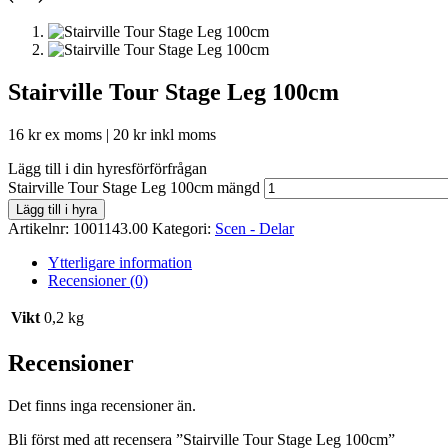
Stairville Tour Stage Leg 100cm
16
kr
ex moms |
20
kr
inkl moms
Lägg till i din hyresförförfrågan
Stairville Tour Stage Leg 100cm mängd
Lägg till i hyra
Artikelnr:
1001143.00
Kategori:
Scen - Delar
Ytterligare information
Recensioner (0)
Vikt
0,2 kg
Recensioner
Det finns inga recensioner än.
Bli först med att recensera ”Stairville Tour Stage Leg 100cm”