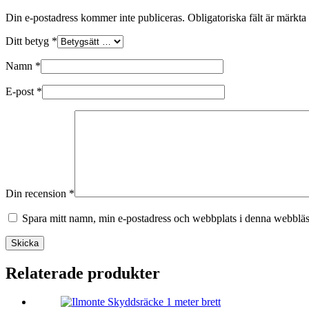
Din e-postadress kommer inte publiceras.
Obligatoriska fält är märkta
Ditt betyg
*
Namn
*
E-post
*
Din recension
*
Spara mitt namn, min e-postadress och webbplats i denna webbläsa
Skicka
Relaterade produkter