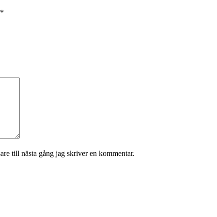
*
re till nästa gång jag skriver en kommentar.