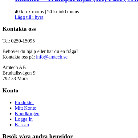
40
kr
ex moms |
50
kr
inkl moms
Lägg till i hyra
Kontakta oss
Tel: 0250-15095
Behöver du hjälp eller har du en fråga?
Kontakta oss på:
info@amtech.se
Amtech AB
Brudtallsvägen 9
792 33 Mora
Konto
Produkter
Mitt Konto
Kundkorgen
Logga In
Kassan
Besök våra andra hemsidor