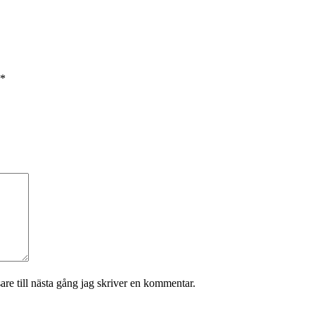
*
re till nästa gång jag skriver en kommentar.