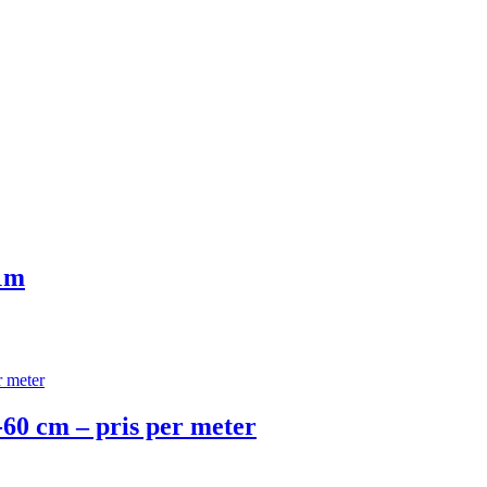
1m
60 cm – pris per meter