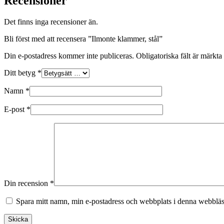
Recensioner
Det finns inga recensioner än.
Bli först med att recensera ”Ilmonte klammer, stål”
Din e-postadress kommer inte publiceras.
Obligatoriska fält är märkta
Ditt betyg
*
Namn
*
E-post
*
Din recension
*
Spara mitt namn, min e-postadress och webbplats i denna webbläsa
Skicka