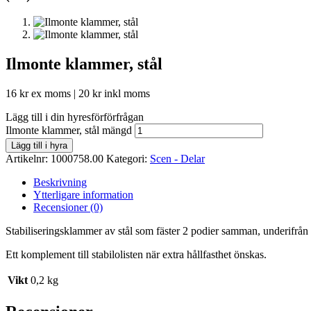
Ilmonte klammer, stål
16
kr
ex moms |
20
kr
inkl moms
Lägg till i din hyresförförfrågan
Ilmonte klammer, stål mängd
Lägg till i hyra
Artikelnr:
1000758.00
Kategori:
Scen - Delar
Beskrivning
Ytterligare information
Recensioner (0)
Stabiliseringsklammer av stål som fäster 2 podier samman, underifrån
Ett komplement till stabilolisten när extra hållfasthet önskas.
Vikt
0,2 kg