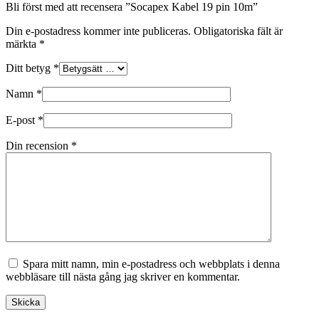
Bli först med att recensera ”Socapex Kabel 19 pin 10m”
Din e-postadress kommer inte publiceras.
Obligatoriska fält är
märkta
*
Ditt betyg
*
Namn
*
E-post
*
Din recension
*
Spara mitt namn, min e-postadress och webbplats i denna
webbläsare till nästa gång jag skriver en kommentar.
Skicka