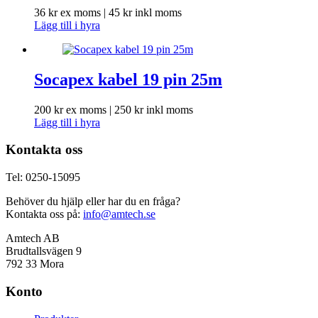
36
kr
ex moms |
45
kr
inkl moms
Lägg till i hyra
Socapex kabel 19 pin 25m
200
kr
ex moms |
250
kr
inkl moms
Lägg till i hyra
Kontakta oss
Tel: 0250-15095
Behöver du hjälp eller har du en fråga?
Kontakta oss på:
info@amtech.se
Amtech AB
Brudtallsvägen 9
792 33 Mora
Konto