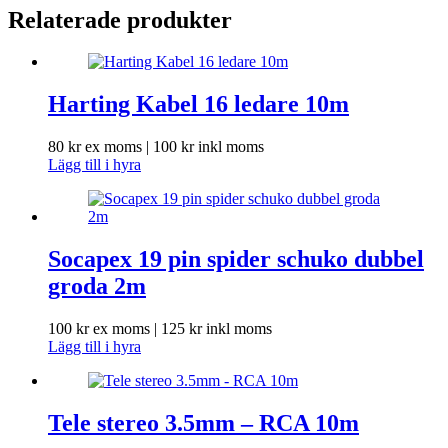
Relaterade produkter
Harting Kabel 16 ledare 10m
80
kr
ex moms |
100
kr
inkl moms
Lägg till i hyra
Socapex 19 pin spider schuko dubbel
groda 2m
100
kr
ex moms |
125
kr
inkl moms
Lägg till i hyra
Tele stereo 3.5mm – RCA 10m