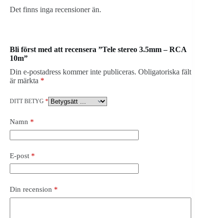
Det finns inga recensioner än.
Bli först med att recensera ”Tele stereo 3.5mm – RCA
10m”
Din e-postadress kommer inte publiceras.
Obligatoriska fält
är märkta
*
DITT BETYG
*
Namn
*
E-post
*
Din recension
*