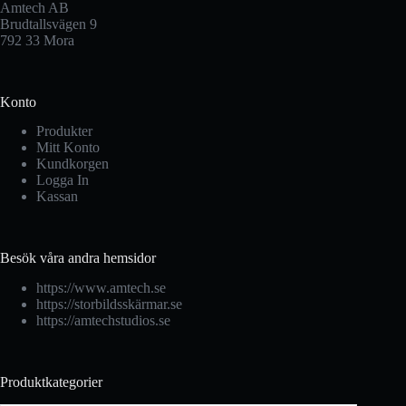
Amtech AB
Brudtallsvägen 9
792 33 Mora
Konto
Produkter
Mitt Konto
Kundkorgen
Logga In
Kassan
Besök våra andra hemsidor
https://www.amtech.se
https://storbildsskärmar.se
https://amtechstudios.se
Produktkategorier