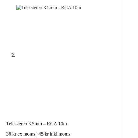
Tele stereo 3.5mm – RCA 10m
36
kr
ex moms |
45
kr
inkl moms