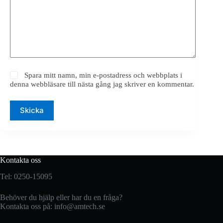
Spara mitt namn, min e-postadress och webbplats i
denna webbläsare till nästa gång jag skriver en kommentar.
Skicka
Kontakta oss
Tel: 0250-15095
Behöver du hjälp eller har du en fråga?
Kontakta oss på:
info@amtech.se