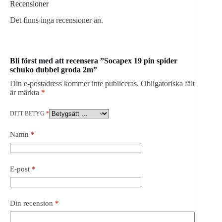
Recensioner
Det finns inga recensioner än.
Bli först med att recensera ”Socapex 19 pin spider
schuko dubbel groda 2m”
Din e-postadress kommer inte publiceras.
Obligatoriska fält
är märkta
*
DITT BETYG
*
Namn
*
E-post
*
Din recension
*