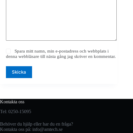
Spara mitt namn, min e-postadress och webbplats i
denna webbläsare till nästa gång jag skriver en kommentar.
Skicka
Kontakta oss
Tel: 0250-15095
Behöver du hjälp eller har du en fråga?
Kontakta oss på:
info@amtech.se