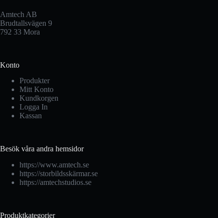
Amtech AB
Brudtallsvägen 9
792 33 Mora
Konto
Produkter
Mitt Konto
Kundkorgen
Logga In
Kassan
Besök våra andra hemsidor
https://www.amtech.se
https://storbildsskärmar.se
https://amtechstudios.se
Produktkategorier