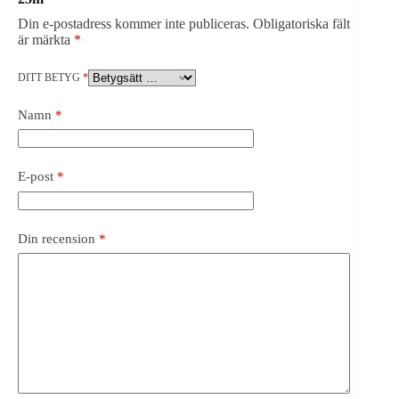
Din e-postadress kommer inte publiceras.
Obligatoriska fält
är märkta
*
DITT BETYG
*
Namn
*
E-post
*
Din recension
*