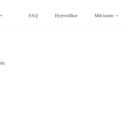
FAQ
Hyresvillkor
Mitt konto
 5m