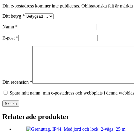
Din e-postadress kommer inte publiceras.
Obligatoriska fält är märkta
Ditt betyg
*
Namn
*
E-post
*
Din recension
*
Spara mitt namn, min e-postadress och webbplats i denna webbläsa
Skicka
Relaterade produkter