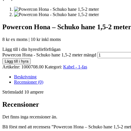
Powercon Hona – Schuko hane 1,5-2 mete
8
kr
ex moms |
10
kr
inkl moms
Lägg till i din hyresförförfrågan
Powercon Hona - Schuko hane 1,5-2 meter mängd
Lägg till i hyra
Artikelnr:
1000708.00
Kategori:
Kabel - 1-fas
Beskrivning
Recensioner (0)
Strömsladd 10 ampere
Recensioner
Det finns inga recensioner än.
Bli först med att recensera ”Powercon Hona – Schuko hane 1,5-2 met