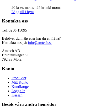
20
kr
ex moms |
25
kr
inkl moms
Lägg till i hyra
Kontakta oss
Tel: 0250-15095
Behöver du hjälp eller har du en fråga?
Kontakta oss på:
info@amtech.se
Amtech AB
Brudtallsvägen 9
792 33 Mora
Konto
Produkter
Mitt Konto
Kundkorgen
Logga In
Kassan
Besök våra andra hemsidor