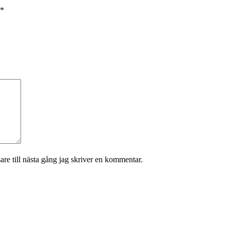
*
re till nästa gång jag skriver en kommentar.