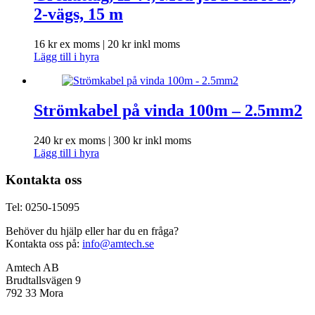
2-vägs, 15 m
16
kr
ex moms |
20
kr
inkl moms
Lägg till i hyra
Strömkabel på vinda 100m – 2.5mm2
240
kr
ex moms |
300
kr
inkl moms
Lägg till i hyra
Kontakta oss
Tel: 0250-15095
Behöver du hjälp eller har du en fråga?
Kontakta oss på:
info@amtech.se
Amtech AB
Brudtallsvägen 9
792 33 Mora