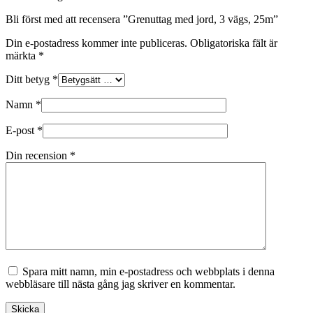
Bli först med att recensera ”Grenuttag med jord, 3 vägs, 25m”
Din e-postadress kommer inte publiceras.
Obligatoriska fält är
märkta
*
Ditt betyg
*
Namn
*
E-post
*
Din recension
*
Spara mitt namn, min e-postadress och webbplats i denna
webbläsare till nästa gång jag skriver en kommentar.
Skicka