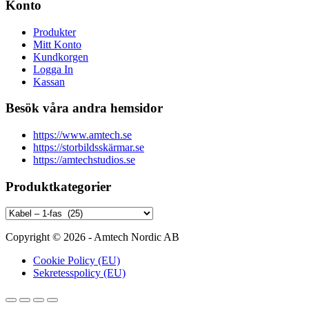
Konto
Produkter
Mitt Konto
Kundkorgen
Logga In
Kassan
Besök våra andra hemsidor
https://www.amtech.se
https://storbildsskärmar.se
https://amtechstudios.se
Produktkategorier
Copyright © 2026 - Amtech Nordic AB
Cookie Policy (EU)
Sekretesspolicy (EU)