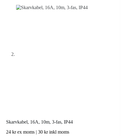
Skarvkabel, 16A, 10m, 3-fas, IP44
24
kr
ex moms |
30
kr
inkl moms