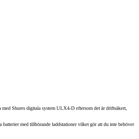
eta med Shures digitala system ULX4-D eftersom det är driftsäkert,
batterier med tillhörande laddstationer vilket gör att du inte behöver