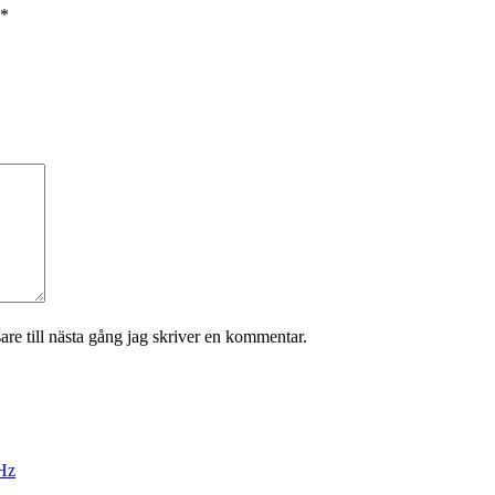
*
re till nästa gång jag skriver en kommentar.