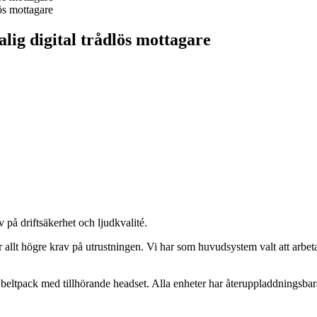
g digital trådlös mottagare
 på driftsäkerhet och ljudkvalité.
ler allt högre krav på utrustningen. Vi har som huvudsystem valt att arb
eltpack med tillhörande headset. Alla enheter har återuppladdningsbara 