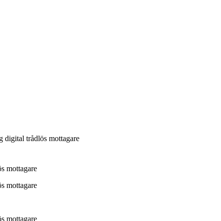
gital trådlös mottagare