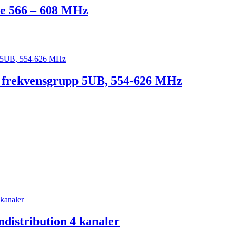
e 566 – 608 MHz
, frekvensgrupp 5UB, 554-626 MHz
istribution 4 kanaler