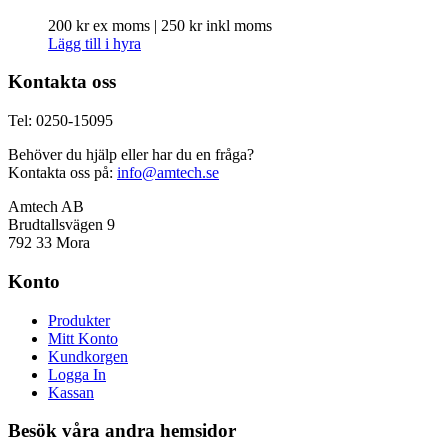
200
kr
ex moms |
250
kr
inkl moms
Lägg till i hyra
Kontakta oss
Tel: 0250-15095
Behöver du hjälp eller har du en fråga?
Kontakta oss på:
info@amtech.se
Amtech AB
Brudtallsvägen 9
792 33 Mora
Konto
Produkter
Mitt Konto
Kundkorgen
Logga In
Kassan
Besök våra andra hemsidor