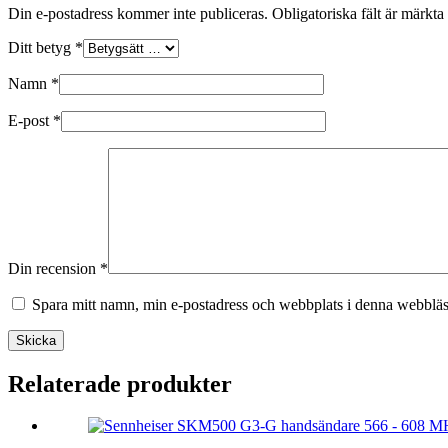
Din e-postadress kommer inte publiceras.
Obligatoriska fält är märkta
Ditt betyg
*
Namn
*
E-post
*
Din recension
*
Spara mitt namn, min e-postadress och webbplats i denna webbläsa
Skicka
Relaterade produkter