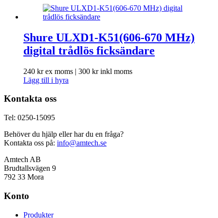
Shure ULXD1-K51(606-670 MHz)
digital trådlös ficksändare
240
kr
ex moms |
300
kr
inkl moms
Lägg till i hyra
Kontakta oss
Tel: 0250-15095
Behöver du hjälp eller har du en fråga?
Kontakta oss på:
info@amtech.se
Amtech AB
Brudtallsvägen 9
792 33 Mora
Konto
Produkter