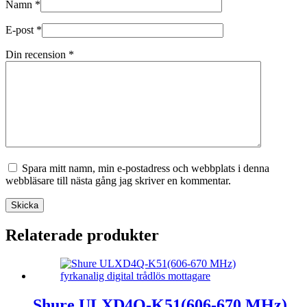
Namn
*
E-post
*
Din recension
*
Spara mitt namn, min e-postadress och webbplats i denna
webbläsare till nästa gång jag skriver en kommentar.
Skicka
Relaterade produkter
Shure ULXD4Q-K51(606-670 MHz)