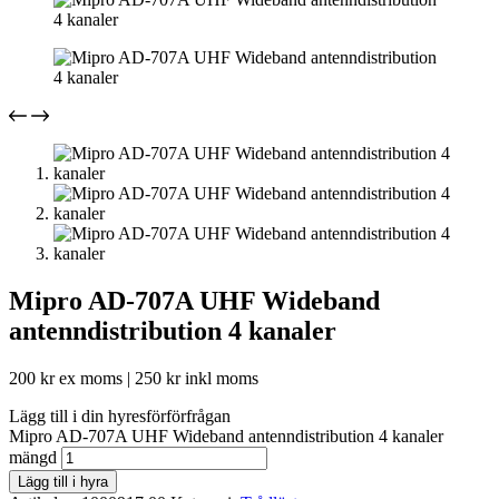
Mipro AD-707A UHF Wideband
antenndistribution 4 kanaler
200
kr
ex moms |
250
kr
inkl moms
Lägg till i din hyresförförfrågan
Mipro AD-707A UHF Wideband antenndistribution 4 kanaler
mängd
Lägg till i hyra