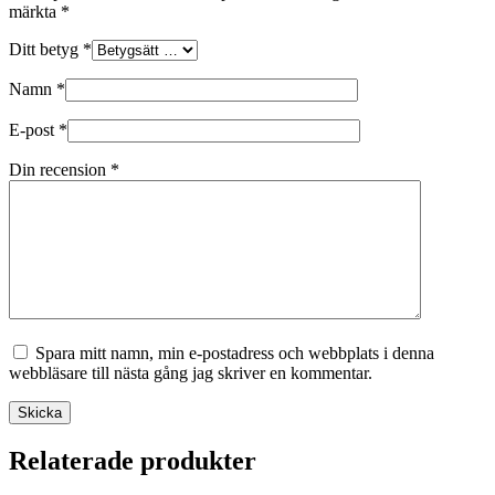
märkta
*
Ditt betyg
*
Namn
*
E-post
*
Din recension
*
Spara mitt namn, min e-postadress och webbplats i denna
webbläsare till nästa gång jag skriver en kommentar.
Skicka
Relaterade produkter