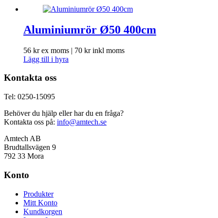
Aluminiumrör Ø50 400cm
56
kr
ex moms |
70
kr
inkl moms
Lägg till i hyra
Kontakta oss
Tel: 0250-15095
Behöver du hjälp eller har du en fråga?
Kontakta oss på:
info@amtech.se
Amtech AB
Brudtallsvägen 9
792 33 Mora
Konto
Produkter
Mitt Konto
Kundkorgen