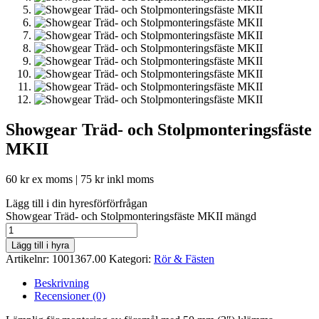
Showgear Träd- och Stolpmonteringsfäste
MKII
60
kr
ex moms |
75
kr
inkl moms
Lägg till i din hyresförförfrågan
Showgear Träd- och Stolpmonteringsfäste MKII mängd
Lägg till i hyra
Artikelnr:
1001367.00
Kategori:
Rör & Fästen
Beskrivning
Recensioner (0)