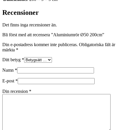
Recensioner
Det finns inga recensioner än.
Bli först med att recensera ”Aluminiumrör Ø50 200cm”
Din e-postadress kommer inte publiceras.
Obligatoriska fält är
märkta
*
Ditt betyg
*
Namn
*
E-post
*
Din recension
*