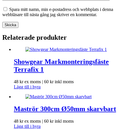
Spara mitt namn, min e-postadress och webbplats i denna
webbläsare till nästa gång jag skriver en kommentar.
Skicka
Relaterade produkter
Showgear Markmonteringsfäste
Terrafix 1
48
kr
ex moms |
60
kr
inkl moms
Lägg till i hyra
Maströr 300cm Ø50mm skarvbart
48
kr
ex moms |
60
kr
inkl moms
Lägg till i hyra