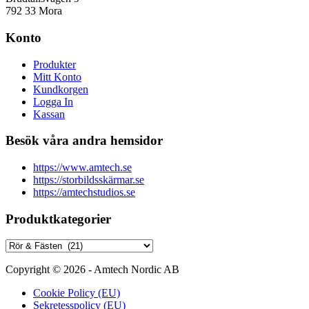
792 33 Mora
Konto
Produkter
Mitt Konto
Kundkorgen
Logga In
Kassan
Besök våra andra hemsidor
https://www.amtech.se
https://storbildsskärmar.se
https://amtechstudios.se
Produktkategorier
Copyright © 2026 - Amtech Nordic AB
Cookie Policy (EU)
Sekretesspolicy (EU)