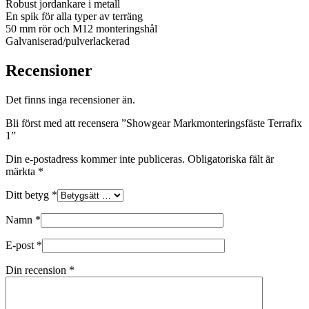
Robust jordankare i metall
En spik för alla typer av terräng
50 mm rör och M12 monteringshål
Galvaniserad/pulverlackerad
Recensioner
Det finns inga recensioner än.
Bli först med att recensera ”Showgear Markmonteringsfäste Terrafix
1”
Din e-postadress kommer inte publiceras.
Obligatoriska fält är
märkta
*
Ditt betyg
*
Namn
*
E-post
*
Din recension
*