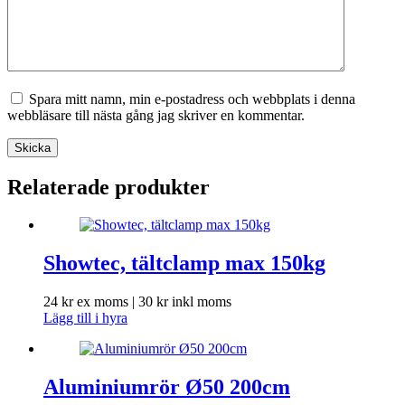
Spara mitt namn, min e-postadress och webbplats i denna
webbläsare till nästa gång jag skriver en kommentar.
Skicka
Relaterade produkter
Showtec, tältclamp max 150kg
24
kr
ex moms |
30
kr
inkl moms
Lägg till i hyra
Aluminiumrör Ø50 200cm