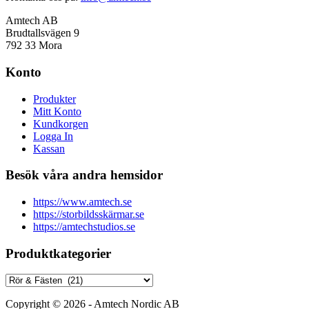
Amtech AB
Brudtallsvägen 9
792 33 Mora
Konto
Produkter
Mitt Konto
Kundkorgen
Logga In
Kassan
Besök våra andra hemsidor
https://www.amtech.se
https://storbildsskärmar.se
https://amtechstudios.se
Produktkategorier
Copyright © 2026 - Amtech Nordic AB