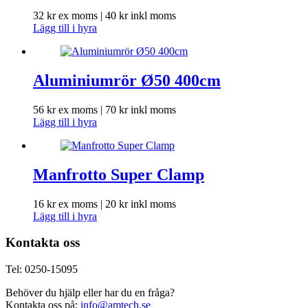
32
kr
ex moms |
40
kr
inkl moms
Lägg till i hyra
Aluminiumrör Ø50 400cm
56
kr
ex moms |
70
kr
inkl moms
Lägg till i hyra
Manfrotto Super Clamp
16
kr
ex moms |
20
kr
inkl moms
Lägg till i hyra
Kontakta oss
Tel: 0250-15095
Behöver du hjälp eller har du en fråga?
Kontakta oss på:
info@amtech.se