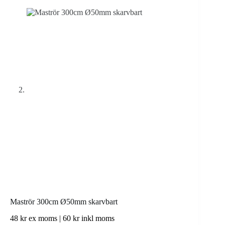
Maströr 300cm Ø50mm skarvbart
48
kr
ex moms |
60
kr
inkl moms