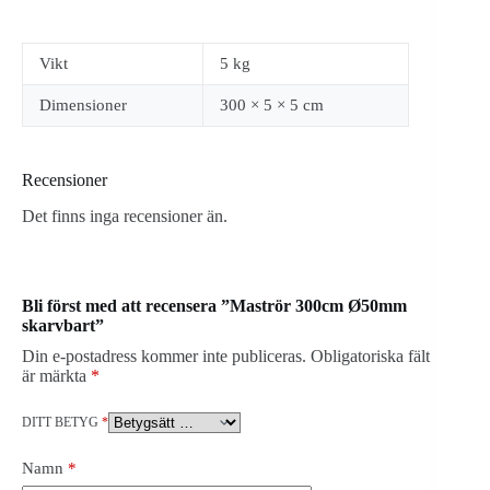
Vikt
5 kg
Dimensioner
300 × 5 × 5 cm
Recensioner
Det finns inga recensioner än.
Bli först med att recensera ”Maströr 300cm Ø50mm
skarvbart”
Din e-postadress kommer inte publiceras.
Obligatoriska fält
är märkta
*
DITT BETYG
*
Namn
*